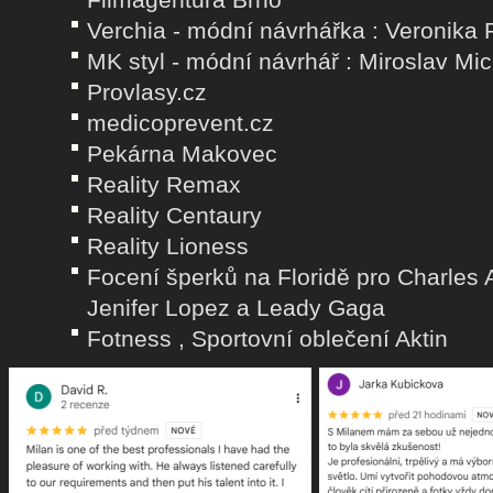
Verchia - módní návrhářka : Veronika
MK styl - módní návrhář : Miroslav Mi
Provlasy.cz
medicoprevent.cz
Pekárna Makovec
Reality Remax
Reality Centaury
Reality Lioness
Focení šperků na Floridě pro Charles Al
Jenifer Lopez a Leady Gaga
Fotness , Sportovní oblečení Aktin